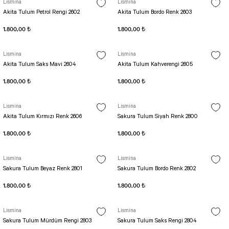
Lismina
Lismina
Akita Tulum Petrol Rengi 2602
Akita Tulum Bordo Renk 2603
1.800,00 ₺
1.800,00 ₺
Lismina
Lismina
Akita Tulum Saks Mavi 2604
Akita Tulum Kahverengi 2605
1.800,00 ₺
1.800,00 ₺
Lismina
Lismina
Akita Tulum Kırmızı Renk 2606
Sakura Tulum Siyah Renk 2800
1.800,00 ₺
1.800,00 ₺
Lismina
Lismina
Sakura Tulum Beyaz Renk 2801
Sakura Tulum Bordo Renk 2802
1.800,00 ₺
1.800,00 ₺
Lismina
Lismina
Sakura Tulum Mürdüm Rengi 2803
Sakura Tulum Saks Rengi 2804