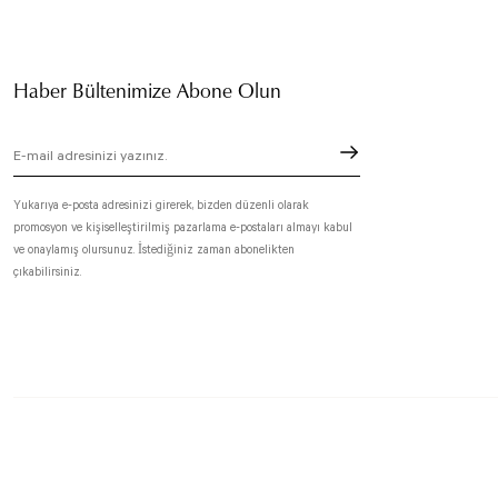
Haber Bültenimize Abone Olun
Yukarıya e-posta adresinizi girerek, bizden düzenli olarak
promosyon ve kişiselleştirilmiş pazarlama e-postaları almayı kabul
ve onaylamış olursunuz. İstediğiniz zaman abonelikten
çıkabilirsiniz.