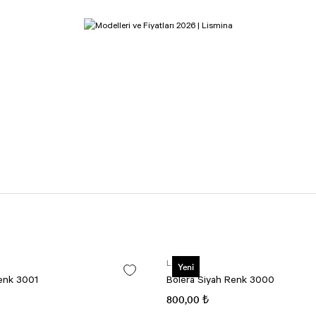
Lismina
Yeni
enk 3001
Bolera Siyah Renk 3000
800,00 ₺