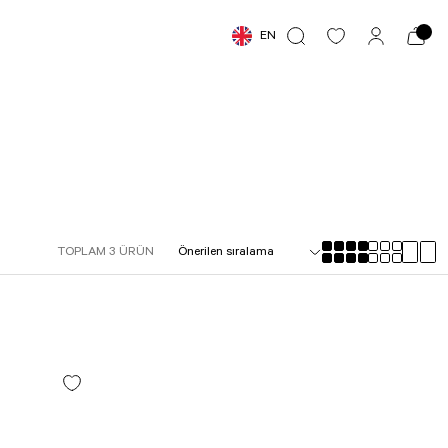
EN
TOPLAM 3 ÜRÜN