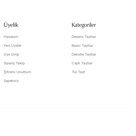
Üyelik
Kategoriler
Hesabım
Desenli Taytlar
Yeni Üyelik
Basic Taytlar
Üye Girişi
Dekolte Taytlar
Sipariş Takip
Cepli Taytlar
Şifremi Unuttum
Tül Tayt
Sepetiniz