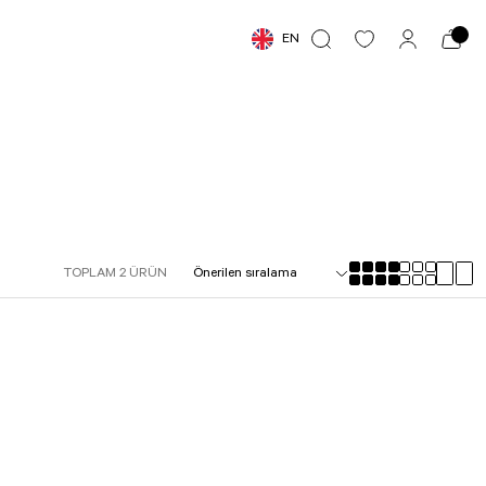
EN
TOPLAM 2 ÜRÜN