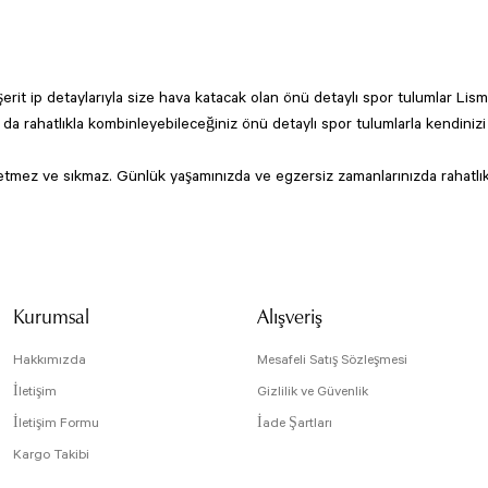
it ip detaylarıyla size hava katacak olan önü detaylı spor tulumlar Lismi
a rahatlıkla kombinleyebileceğiniz önü detaylı spor tulumlarla kendinizi
erletmez ve sıkmaz. Günlük yaşamınızda ve egzersiz zamanlarınızda rahatlıkla
Kurumsal
Alışveriş
Hakkımızda
Mesafeli Satış Sözleşmesi
İletişim
Gizlilik ve Güvenlik
İletişim Formu
İade Şartları
Kargo Takibi