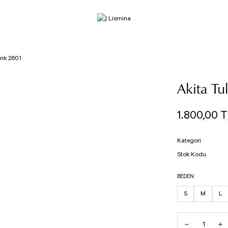
nk 2601
Akita T
1.800,00 
Kategori
Stok Kodu
BEDEN
S
M
L