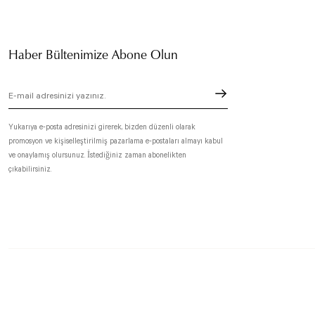
Haber Bültenimize Abone Olun
Yukarıya e-posta adresinizi girerek, bizden düzenli olarak
promosyon ve kişiselleştirilmiş pazarlama e-postaları almayı kabul
ve onaylamış olursunuz. İstediğiniz zaman abonelikten
çıkabilirsiniz.