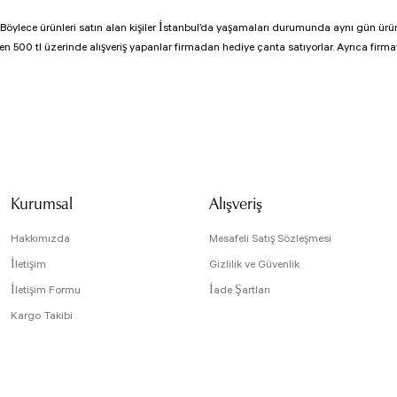
r. Böylece ürünleri satın alan kişiler İstanbul’da yaşamaları durumunda aynı gün ürüne
n 500 tl üzerinde alışveriş yapanlar firmadan hediye çanta satıyorlar. Ayrıca firmayı
Kurumsal
Alışveriş
Hakkımızda
Mesafeli Satış Sözleşmesi
İletişim
Gizlilik ve Güvenlik
İletişim Formu
İade Şartları
Kargo Takibi