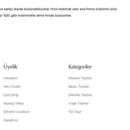
 sahip olarak kullanabiliyorlar. Hızlı teslimat yanı sıra firma indirimli ürün
 %20 gibi indirimlerle alma fırsatı buluyorlar.
Üyelik
Kategoriler
Hesabım
Desenli Taytlar
Yeni Üyelik
Basic Taytlar
Üye Girişi
Dekolte Taytlar
Sipariş Takip
Cepli Taytlar
Şifremi Unuttum
Tül Tayt
Sepetiniz