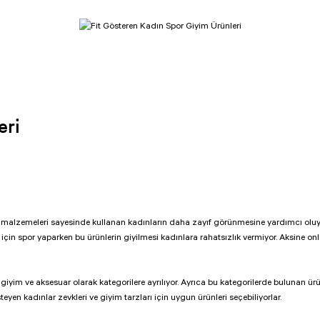
eri
tim malzemeleri sayesinde kullanan kadınların daha zayıf görünmesine yardımcı oluyor
için spor yaparken bu ürünlerin giyilmesi kadınlara rahatsızlık vermiyor. Aksine onla
 giyim ve aksesuar olarak kategorilere ayrılıyor. Ayrıca bu kategorilerde bulunan ürün
teyen kadınlar zevkleri ve giyim tarzları için uygun ürünleri seçebiliyorlar.