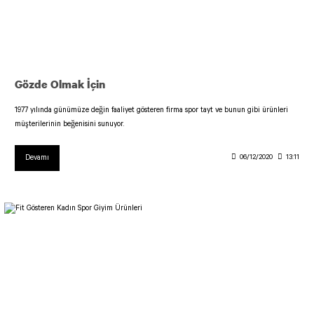
Gözde Olmak İçin
1977 yılında günümüze değin faaliyet gösteren firma spor tayt ve bunun gibi ürünleri
müşterilerinin beğenisini sunuyor.
Devamı
06/12/2020
13:11