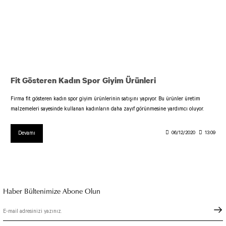
Fit Gösteren Kadın Spor Giyim Ürünleri
Firma fit gösteren kadın spor giyim ürünlerinin satışını yapıyor. Bu ürünler üretim
malzemeleri sayesinde kullanan kadınların daha zayıf görünmesine yardımcı oluyor.
Devamı
06/12/2020
13:09
Haber Bültenimize Abone Olun