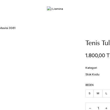
Mavisi 3061
Tenis T
1.800,00 
Kategori
Stok Kodu
BEDEN
S
M
L