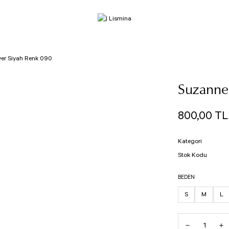
yer Siyah Renk 090
Suzanne
800,00 TL
Kategori
Stok Kodu
BEDEN
S
M
L