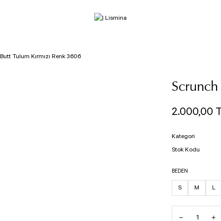
Butt Tulum Kırmızı Renk 3606
Scrunch
2.000,00 
Kategori
Stok Kodu
BEDEN
S
M
L