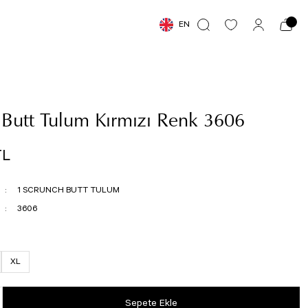
EN
 Butt Tulum Kırmızı Renk 3606
TL
1 SCRUNCH BUTT TULUM
3606
XL
Sepete Ekle