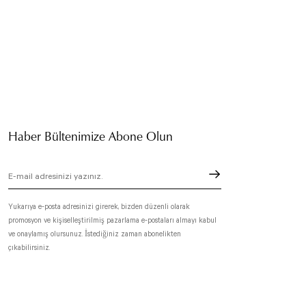
Haber Bültenimize Abone Olun
Yukarıya e-posta adresinizi girerek, bizden düzenli olarak
promosyon ve kişiselleştirilmiş pazarlama e-postaları almayı kabul
ve onaylamış olursunuz. İstediğiniz zaman abonelikten
çıkabilirsiniz.