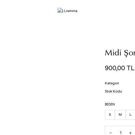
Midi Şor
900,00 TL
Kategori
Stok Kodu
BEDEN
S
M
L