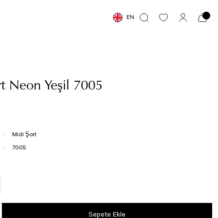
EN
t Neon Yeşil 7005
Midi Şort
7005
Sepete Ekle