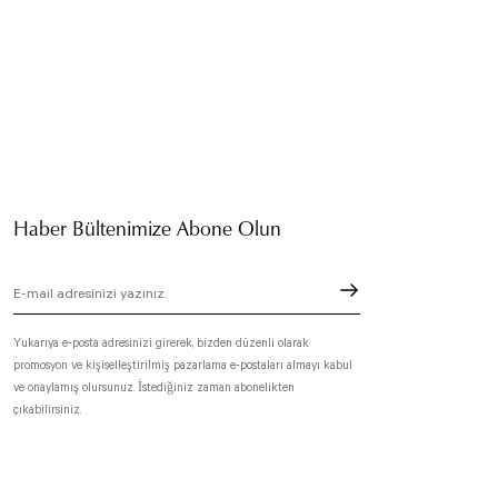
Haber Bültenimize Abone Olun
Yukarıya e-posta adresinizi girerek, bizden düzenli olarak
promosyon ve kişiselleştirilmiş pazarlama e-postaları almayı kabul
ve onaylamış olursunuz. İstediğiniz zaman abonelikten
çıkabilirsiniz.