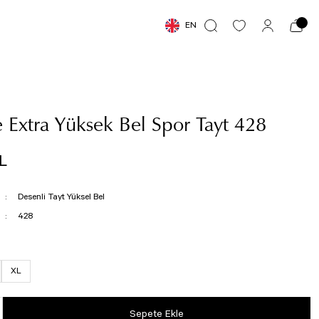
EN
 Extra Yüksek Bel Spor Tayt 428
L
Desenli Tayt Yüksel Bel
428
XL
Sepete Ekle