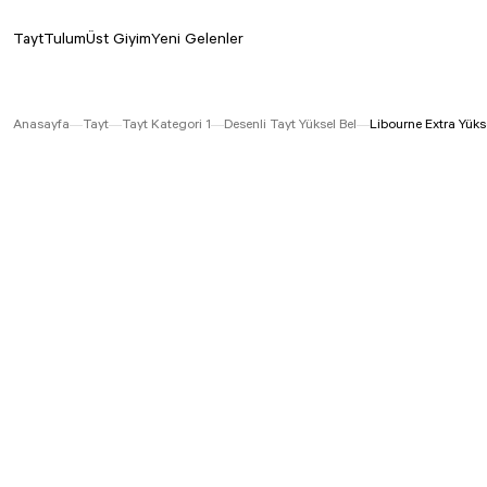
Tayt
Tulum
Üst Giyim
Yeni Gelenler
Anasayfa
Tayt
Tayt Kategori 1
Desenli Tayt Yüksel Bel
Libourne Extra Yüks