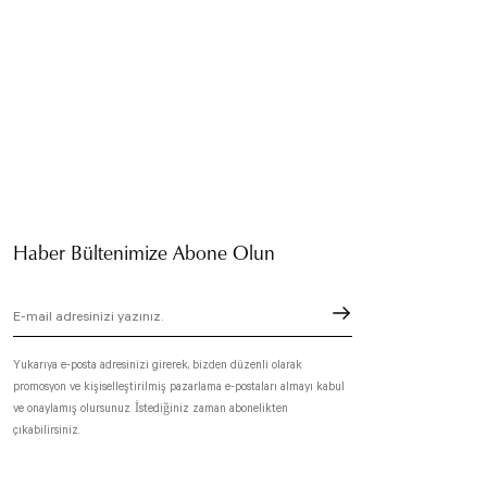
Haber Bültenimize Abone Olun
Yukarıya e-posta adresinizi girerek, bizden düzenli olarak
promosyon ve kişiselleştirilmiş pazarlama e-postaları almayı kabul
ve onaylamış olursunuz. İstediğiniz zaman abonelikten
çıkabilirsiniz.