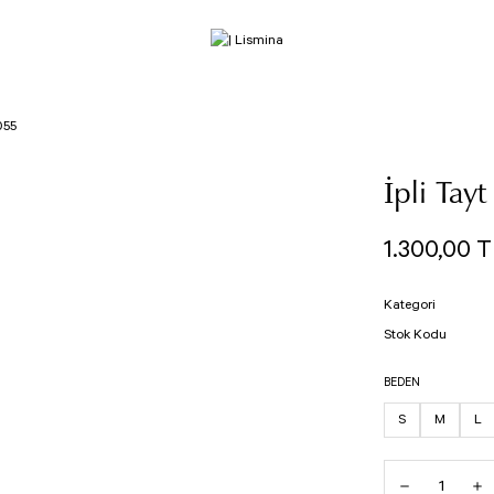
055
İpli Tay
1.300,00 T
Kategori
Stok Kodu
BEDEN
S
M
L