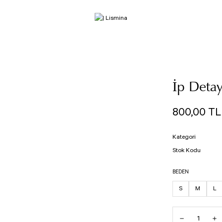
İp Detay
800,00 TL
Kategori
Stok Kodu
BEDEN
S
M
L