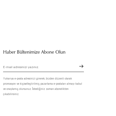
Haber Bültenimize Abone Olun
Yukarıya e-posta adresinizi girerek, bizden düzenli olarak
promosyon ve kişiselleştirilmiş pazarlama e-postaları almayı kabul
ve onaylamış olursunuz. İstediğiniz zaman abonelikten
çıkabilirsiniz.