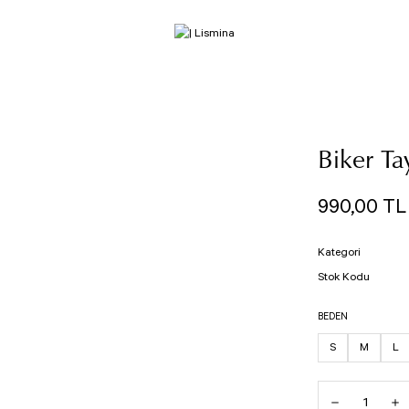
Biker Ta
990,00 TL
Kategori
Stok Kodu
BEDEN
S
M
L