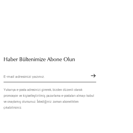
Haber Bültenimize Abone Olun
Yukarıya e-posta adresinizi girerek, bizden düzenli olarak
promosyon ve kişiselleştirilmiş pazarlama e-postaları almayı kabul
ve onaylamış olursunuz. İstediğiniz zaman abonelikten
çıkabilirsiniz.