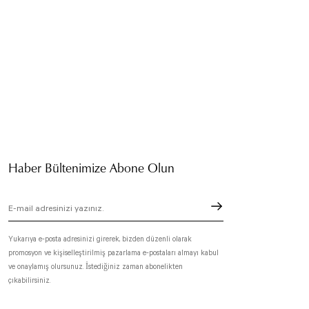
Haber Bültenimize Abone Olun
Yukarıya e-posta adresinizi girerek, bizden düzenli olarak
promosyon ve kişiselleştirilmiş pazarlama e-postaları almayı kabul
ve onaylamış olursunuz. İstediğiniz zaman abonelikten
çıkabilirsiniz.