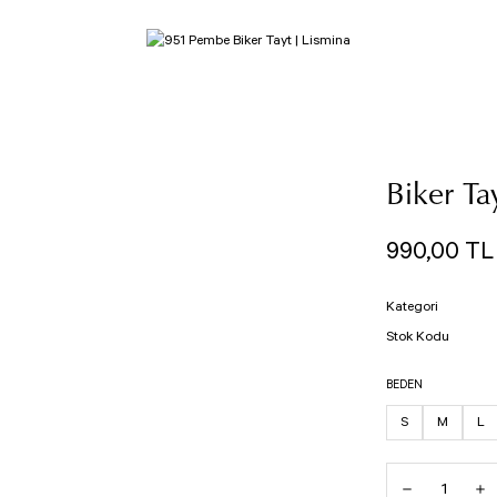
Biker T
990,00 TL
Kategori
Stok Kodu
BEDEN
S
M
L