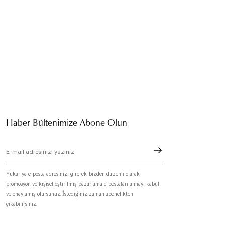
Haber Bültenimize Abone Olun
Yukarıya e-posta adresinizi girerek, bizden düzenli olarak
promosyon ve kişiselleştirilmiş pazarlama e-postaları almayı kabul
ve onaylamış olursunuz. İstediğiniz zaman abonelikten
çıkabilirsiniz.