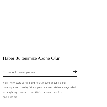
Haber Bültenimize Abone Olun
Yukarıya e-posta adresinizi girerek, bizden düzenli olarak
promosyon ve kişiselleştirilmiş pazarlama e-postaları almayı kabul
ve onaylamış olursunuz. İstediğiniz zaman abonelikten
çıkabilirsiniz.