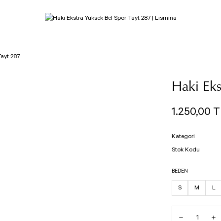
Tayt 287
Haki Eks
1.250,00 T
Kategori
Stok Kodu
BEDEN
S
M
L