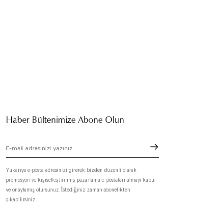
Haber Bültenimize Abone Olun
Yukarıya e-posta adresinizi girerek, bizden düzenli olarak
promosyon ve kişiselleştirilmiş pazarlama e-postaları almayı kabul
ve onaylamış olursunuz. İstediğiniz zaman abonelikten
çıkabilirsiniz.