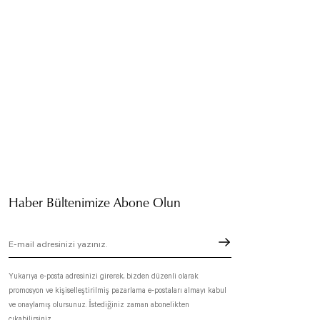
Haber Bültenimize Abone Olun
Yukarıya e-posta adresinizi girerek, bizden düzenli olarak
promosyon ve kişiselleştirilmiş pazarlama e-postaları almayı kabul
ve onaylamış olursunuz. İstediğiniz zaman abonelikten
çıkabilirsiniz.