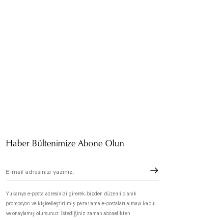
Haber Bültenimize Abone Olun
Yukarıya e-posta adresinizi girerek, bizden düzenli olarak
promosyon ve kişiselleştirilmiş pazarlama e-postaları almayı kabul
ve onaylamış olursunuz. İstediğiniz zaman abonelikten