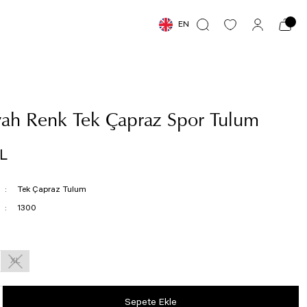
EN
yah Renk Tek Çapraz Spor Tulum
TL
Tek Çapraz Tulum
1300
XL
Sepete Ekle