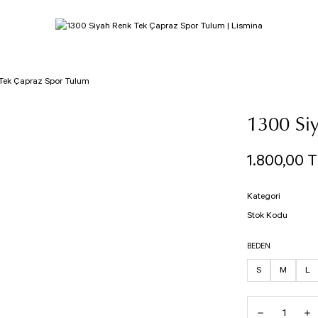
Tek Çapraz Spor Tulum
1300 Si
1.800,00 
Kategori
Stok Kodu
BEDEN
S
M
L