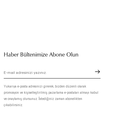
Haber Bültenimize Abone Olun
Yukarıya e-posta adresinizi girerek, bizden düzenli olarak
promosyon ve kişiselleştirilmiş pazarlama e-postaları almayı kabul
ve onaylamış olursunuz. İstediğiniz zaman abonelikten
çıkabilirsiniz.